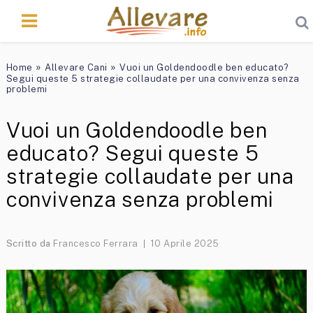
»
»
Home
Allevare Cani
Vuoi un Goldendoodle ben educato?
Segui queste 5 strategie collaudate per una convivenza senza
problemi
Vuoi un Goldendoodle ben
educato? Segui queste 5
strategie collaudate per una
convivenza senza problemi
Scritto da
Francesco Ferrara
10 Aprile 2025