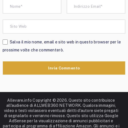
Salva il mio nome, email e sito web in questo browser per le
prossime volte che commenterò.
Allevare.info
Copyright © 2026. Questo sito contribuisce
all'audience di ALLWEB360 NETWORK. Qualora immagini,
video o testi violassero eventuali diritti d'autore siete pregati
di segnalarlo e verranno rimosse. Questo sito utilizza Google
AdSense per la visualizzazione di annunci pubblicitari e
partecipa al programma di affiliazione Amazon. Gli annunci e i