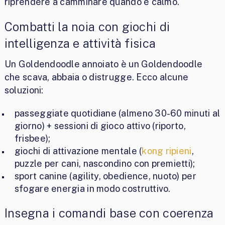
riprendere a camminare quando è calmo.
Combatti la noia con giochi di
intelligenza e attività fisica
Un Goldendoodle annoiato è un Goldendoodle
che scava, abbaia o distrugge. Ecco alcune
soluzioni:
passeggiate quotidiane (almeno 30-60 minuti al
giorno) + sessioni di gioco attivo (riporto,
frisbee);
giochi di attivazione mentale (
kong ripieni
,
puzzle per cani, nascondino con premietti);
sport canine (agility, obedience, nuoto) per
sfogare energia in modo costruttivo.
Insegna i comandi base con coerenza