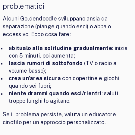
problematici
Alcuni Goldendoodle sviluppano ansia da
separazione (piange quando esci) o abbaio
eccessivo. Ecco cosa fare:
a
bitualo alla solitudine gradualmente
: inizia
con 5 minuti, poi aumenta;
lascia rumori di sottofondo
(TV o radio a
volume basso);
crea un’area sicura
con copertine e giochi
quando sei fuori;
niente drammi quando esci/rientri
: saluti
troppo lunghi lo agitano.
Se il problema persiste, valuta un educatore
cinofilo per un approccio personalizzato.