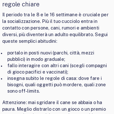
regole chiare
Il periodo tra le 8 e le 16 settimane è cruciale per
la socializzazione. Più il tuo cucciolo entra in
contatto con persone, cani, rumori e ambienti
diversi, più diventerà un adulto equilibrato. Segui
queste semplici abitudini:
portalo in posti nuovi (parchi, città, mezzi
pubblici) in modo graduale;
fallo interagire con altri cani (scegli compagni
di gioco pacifici e vaccinati);
insegna subito le regole di casa: dove fare i
bisogni, quali oggetti può mordere, quali zone
sono off-limits.
Attenzione: mai sgridare il cane se abbaia o ha
paura. Meglio distrarlo con un gioco o un premio