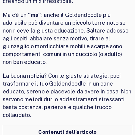
creando un mix irresistibile.
Ma c’è un
“ma”
: anche il Goldendoodle più
adorabile può diventare un piccolo terremoto se
non riceve la giusta educazione. Saltare addosso
agli ospiti, abbaiare senza motivo, tirare al
guinzaglio o mordicchiare mobili e scarpe sono
comportamenti comuni in un cucciolo (o adulto)
non ben educato.
La buona notizia? Con le giuste strategie, puoi
trasformare il tuo Goldendoodle in un cane
educato, sereno e piacevole da avere in casa. Non
servono metodi duri o addestramenti stressanti:
basta costanza, pazienza e qualche trucco
collaudato.
Contenuti dell'articolo